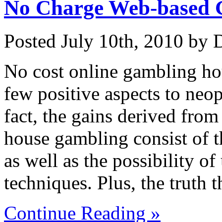
No Charge Web-based 
Posted July 10th, 2010 by 
No cost online gambling ho
few positive aspects to neop
fact, the gains derived fro
house gambling consist of t
as well as the possibility o
techniques. Plus, the truth t
Continue Reading »