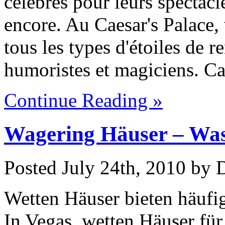
célèbres pour leurs spectacle
encore. Au Caesar's Palace,
tous les types d'étoiles de 
humoristes et magiciens. Ca
Continue Reading »
Wagering Häuser – Was 
Posted July 24th, 2010 by 
Wetten Häuser bieten häufig
In Vegas, wetten Häuser für