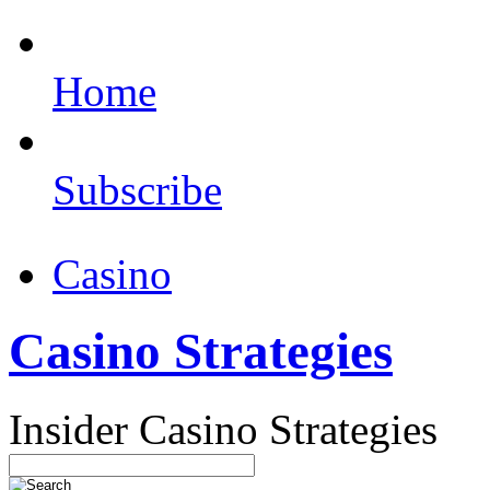
Home
Subscribe
Casino
Casino Strategies
Insider Casino Strategies