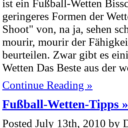
ist ein Fußball-Wetten Biss
geringeres Formen der Wette
Shoot" von, na ja, sehen sc
mourir, mourir der Fähigke
beurteilen. Zwar gibt es ein
Wetten Das Beste aus der w
Continue Reading »
Fußball-Wetten-Tipps 
Posted July 13th, 2010 by 