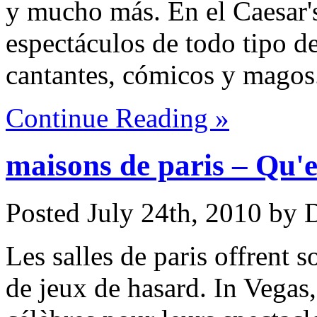
y mucho más. En el Caesar's
espectáculos de todo tipo de 
cantantes, cómicos y magos.
Continue Reading »
maisons de paris – Qu'es
Posted July 24th, 2010 by 
Les salles de paris offrent
de jeux de hasard. In Vegas,