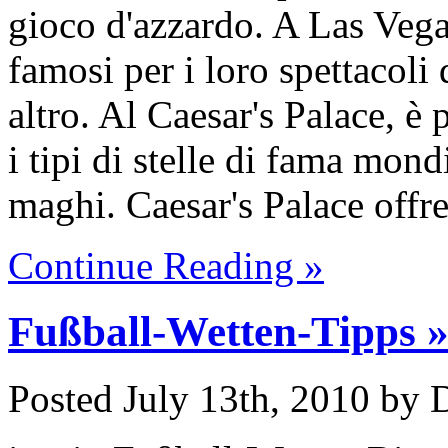
gioco d'azzardo. A Las Vega
famosi per i loro spettacoli 
altro. Al Caesar's Palace, è p
i tipi di stelle di fama mon
maghi. Caesar's Palace offr
Continue Reading »
Fußball-Wetten-Tipps 
Posted July 13th, 2010 by 