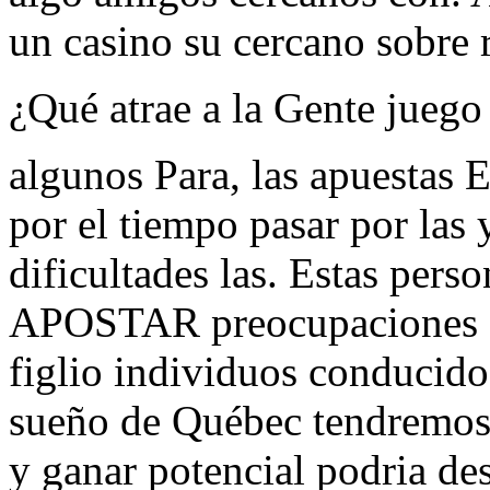
un casino su cercano sobre 
¿Qué atrae a la Gente juego
algunos Para, las apuestas 
por el tiempo pasar por las 
dificultades las. Estas pers
APOSTAR preocupaciones d
figlio individuos conducido
sueño de Québec tendremos 
y ganar potencial podria de