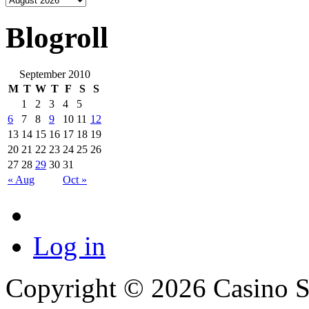
Blogroll
September 2010
M
T
W
T
F
S
S
1
2
3
4
5
6
7
8
9
10
11
12
13
14
15
16
17
18
19
20
21
22
23
24
25
26
27
28
29
30
31
« Aug
Oct »
Log in
Copyright © 2026 Casino Str