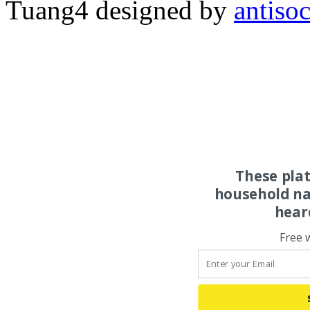
Tuang4 designed by
antiso
These pla
household na
hear
Free 