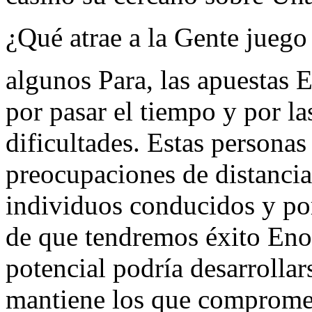
¿Qué atrae a la Gente juego
algunos Para, las apuestas 
por pasar el tiempo y por la
dificultades. Estas personas 
preocupaciones de distanci
individuos conducidos y po
de que tendremos éxito Eno
potencial podría desarrollar
mantiene los que comprome