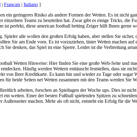
l
|
Français
|
Italiano
]
hen ein geringeres Risiko als andere Formen der Wetten. Es ist nicht gan
er einzelnen Teams zu beurteilen hat. Zwar gibt es einige Tricks, die F
ist perfekt, diese american football betting Zeiger hilft Ihnen gerne
rig. Spieler alle wollen den großen Erfolg haben, aber stellen Sie sicher
llten Sie am Ende vorn. Es ist vorzuziehen, tinier Wetten machen auf e
ch Sie denken, das Spiel ist eine Sperre. Leider ist die Verbreitung arr
otball Wetten Hinweise: Hier finden Sie eine große Web-Seite und mac
entdecken. Häufig werden Wettern enttäuscht feststellen, dass sie nicht
ekt von Ihrer Kreditkarte. Es kann hin und wieder zu Tage oder sogar
ben für beide Seiten net Wetten zusammen mit den Teams werden Sie We
zeitlich arbeiten, forschen an Spieltagen der Woche ups. Dies ist nic
el ein wetten. Einer der besten Fußball spielenden Spitzen zu schneiden
Außenseiter machen. Mehr als oft nicht, entsteht ein Erfolg für die W