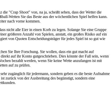
z die "Crap Shoot" von, na ja, scheißt sehen, dass der Wetter die
ußball-Wetten Sie das Beste aus der wöchentlichen Spiel helfen kann.
 weiter nach vorne kommen.
, dass nicht alle Eier in einen Korb zu legen. Solange Sie eine Gruppe
iner größeren Anzahl von Spielen, anstatt, ein großes Risiko auf ein
angiert von Quoten Entscheidungsträger für jedes Spiel ist so gut wie
hen Sie Ihre Forschung. Sie wollen, dass ein gut macht auf
 direkt auf ihr Konto gutgeschrieben. Dies könnte der Fall sein, wenn
 Wochen bezahlt werden, wenn Sie keine Wette anzufangen ist mit
tten auf zu prüfen.
ht sehr zugänglich für jedermann, sondern geben es die beste Aufnahme
 ist zurück von der Ausbreitung des begünstigt, sondern eine
ettkunden.