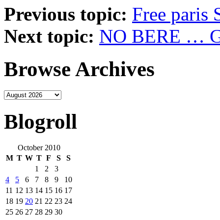
Previous topic:
Free paris
Next topic:
NO BERE … Gi
Browse Archives
Blogroll
October 2010
M
T
W
T
F
S
S
1
2
3
4
5
6
7
8
9
10
11
12
13
14
15
16
17
18
19
20
21
22
23
24
25
26
27
28
29
30