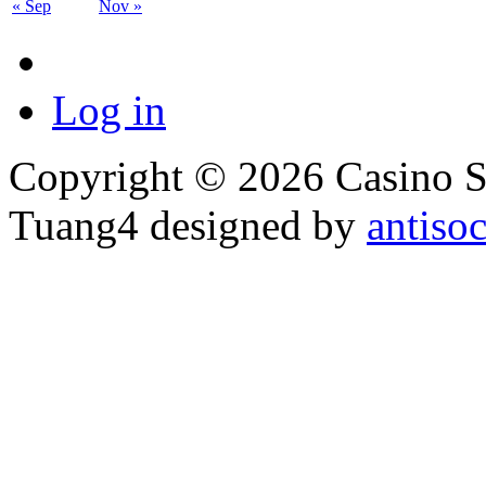
« Sep
Nov »
Log in
Copyright © 2026 Casino Str
Tuang4 designed by
antiso