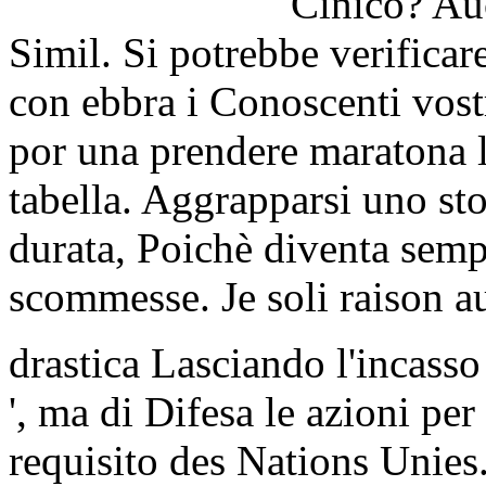
Cinico? Auc
Simil. Si potrebbe verifica
con ebbra i Conoscenti vost
por una prendere maratona 
tabella. Aggrapparsi uno sto
durata, Poichè diventa semp
scommesse. Je soli raison 
drastica Lasciando l'incass
', ma di Difesa le azioni pe
requisito des Nations Unies