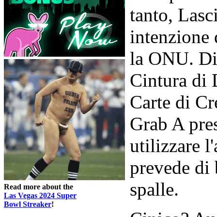
tanto, Lasci
intenzione d
la ONU. Dic
Cintura di D
Carte di Cr
Grab A pres
utilizzare l
prevede di 
spalle.
Read more about the
Las Vegas 2024 Super
Bowl Streaker
!