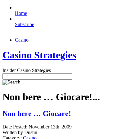
Home
Subscribe
Casino
Casino Strategies
Insider Casino Strategies
Non bere … Giocare!...
Non bere … Giocare!
Date Posted: November 13th, 2009
Written by Dustin
Category:
Casino