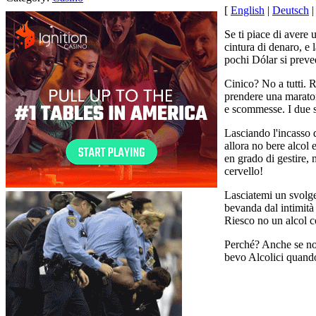
[
English
|
Deutsch
Se ti piace di avere 
cintura di denaro, e 
pochi Dólar si preved
Cinico? No a tutti. R
prendere una maraton
e scommesse. I due 
Lasciando l'incasso d
allora no bere alcol 
en grado di gestire, 
cervello!
Lasciatemi un svolge
bevanda dal intimità
Riesco no un alcol 
Perché? Anche se non
bevo Alcolici quando