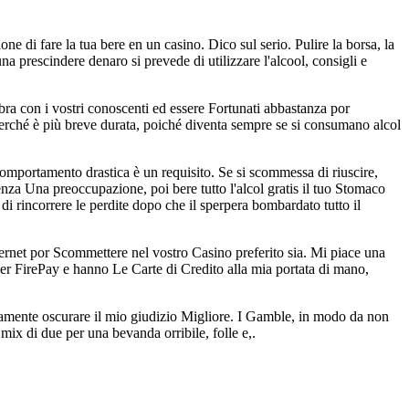
one di fare la tua bere en un casino. Dico sul serio. Pulire la borsa, la
una prescindere denaro si prevede di utilizzare l'alcool, consigli e
bbra con i vostri conoscenti ed essere Fortunati abbastanza por
perché è più breve durata, poiché diventa sempre se si consumano alcol
 comportamento drastica è un requisito. Se si scommessa di riuscire,
enza Una preoccupazione, poi bere tutto l'alcol gratis il tuo Stomaco
di rincorrere le perdite dopo che il sperpera bombardato tutto il
ernet por Scommettere nel vostro Casino preferito sia. Mi piace una
ler FirePay e hanno Le Carte di Credito alla mia portata di mano,
ramente oscurare il mio giudizio Migliore. I Gamble, in modo da non
ix di due per una bevanda orribile, folle e,.