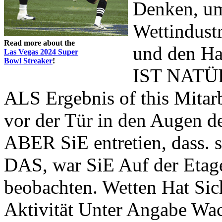
Denken, um
Wettindustr
Read more about the
und den Ha
Las Vegas 2024 Super
Bowl Streaker
!
IST NATÜR
ALS Ergebnis of this Mitarb
vor der Tür in den Augen der
ABER SiE entretien, dass. 
DAS, war SiE Auf der Etag
beobachten. Wetten Hat Si
Aktivität Unter Angabe Wa