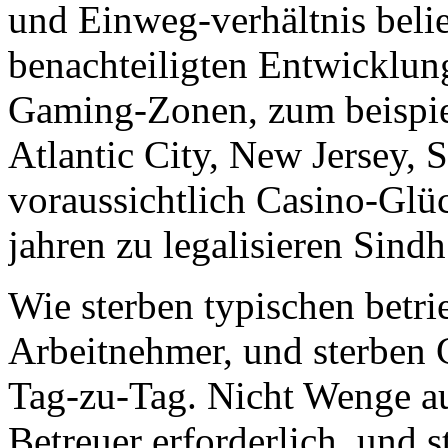
und Einweg-verhältnis belie
benachteiligten Entwicklun
Gaming-Zonen, zum beispie
Atlantic City, New Jersey, 
voraussichtlich Casino-Gl
jahren zu legalisieren Sindh
Wie sterben typischen betri
Arbeitnehmer, und sterben
Tag-zu-Tag. Nicht Wenge a
Betreuer erforderlich, und 