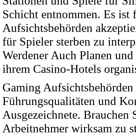
Stationen und Spiele für S
Schicht entnommen. Es ist 
Aufsichtsbehörden akzeptier
für Spieler sterben zu inter
Werdener Auch Planen und Ak
ihrem Casino-Hotels organi
Gaming Aufsichtsbehörde
Führungsqualitäten und Ko
Ausgezeichnete. Brauchen S
Arbeitnehmer wirksam zu s