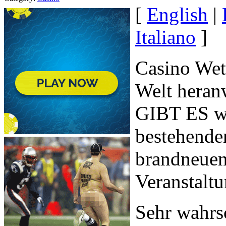
[
English
|
Italiano
]
Casino Wet
Welt heran
GIBT ES we
bestehende
brandneuen
Veranstaltu
Sehr wahrs