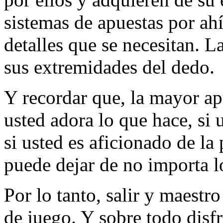
sistemas de apuestas por ah
detalles que se necesitan. L
sus extremidades del dedo.
Y recordar que, la mayor apu
usted adora lo que hace, si u
si usted es aficionado de la
puede dejar de no importa lo
Por lo tanto, salir y maestr
de juego. Y sobre todo disfr