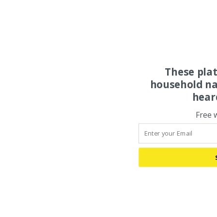
These pla
household na
hear
Free 