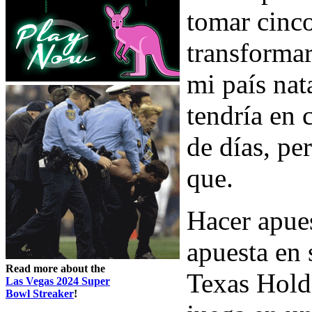
tomar cinco
transformar
mi país nat
tendría en 
de días, pe
que.
Hacer apues
apuesta en 
Read more about the
Texas Holde
Las Vegas 2024 Super
Bowl Streaker
!