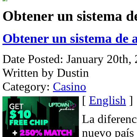
Obtener un sistema de
Obtener un sistema de 
Date Posted: January 20th,
Written by Dustin
Category:
Casino
[
English
]
La diferenc
nuevo país 