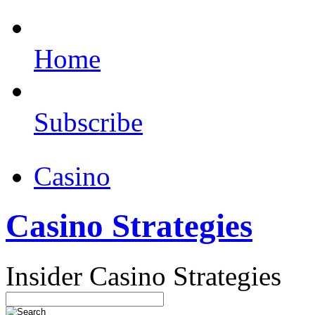
Home
Subscribe
Casino
Casino Strategies
Insider Casino Strategies