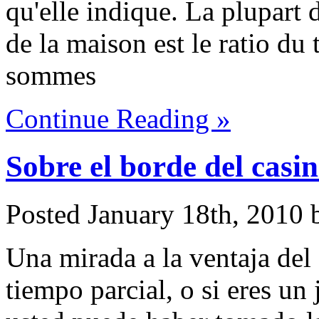
qu'elle indique. La plupart 
de la maison est le ratio du
sommes
Continue Reading »
Sobre el borde del casi
Posted January 18th, 2010 
Una mirada a la ventaja del
tiempo parcial, o si eres un