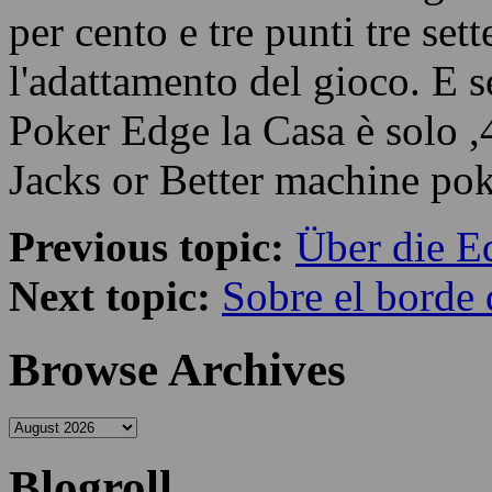
per cento e tre punti tre set
l'adattamento del gioco. E s
Poker Edge la Casa è solo ,4
Jacks or Better machine pok
Previous topic:
Über die E
Next topic:
Sobre el borde 
Browse Archives
Blogroll