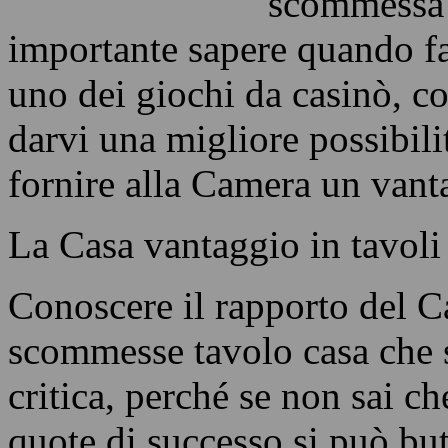
scommessa 
importante sapere quando f
uno dei giochi da casinò, c
darvi una migliore possibili
fornire alla Camera un vant
La Casa vantaggio in tavoli
Conoscere il rapporto del C
scommesse tavolo casa che 
critica, perché se non sai c
quote di successo si può butt