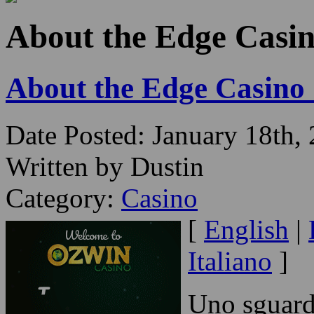
About the Edge Casino
About the Edge Casino 
Date Posted: January 18th,
Written by Dustin
Category:
Casino
[
English
|
Italiano
]
Uno sguardo