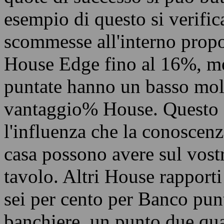
esempio di questo si verific
scommesse all'interno propo
House Edge fino al 16%, me
puntate hanno un basso mol
vantaggio% House. Questo 
l'influenza che la conoscenz
casa possono avere sul vost
tavolo. Altri House rapport
sei per cento per Banco pu
banchiere, un punto due qua