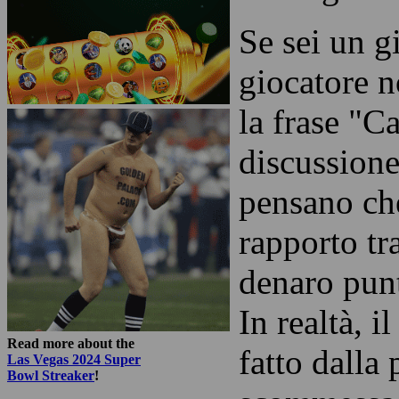
Se sei un g
giocatore n
la frase "C
discussione
pensano che
rapporto tr
denaro punt
In realtà, i
Read more about the
fatto dalla 
Las Vegas 2024 Super
Bowl Streaker
!