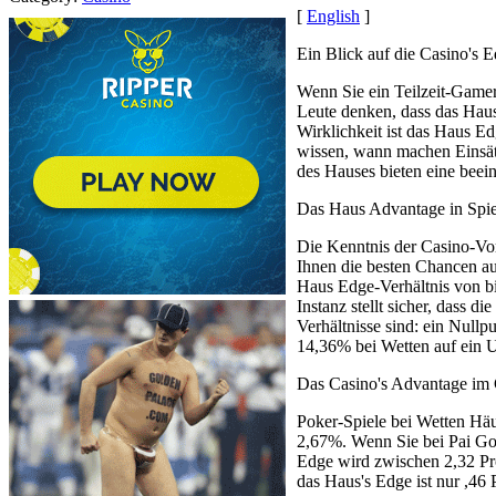
[
English
]
Ein Blick auf die Casino's 
Wenn Sie ein Teilzeit-Gamer
Leute denken, dass das Haus 
Wirklichkeit ist das Haus Ed
wissen, wann machen Einsätz
des Hauses bieten eine bee
Das Haus Advantage in Spie
Die Kenntnis der Casino-Vort
Ihnen die besten Chancen au
Haus Edge-Verhältnis von bi
Instanz stellt sicher, dass
Verhältnisse sind: ein Null
14,36% bei Wetten auf ein 
Das Casino's Advantage im 
Poker-Spiele bei Wetten Hä
2,67%. Wenn Sie bei Pai Go
Edge wird zwischen 2,32 Pro
das Haus's Edge ist nur ,46