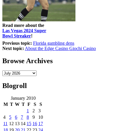
Read more about the
Las Vegas 2024 Super
Bowl Streaker
!
Previous topic:
Florida gambling dens
Next topic:
About the Edge Casino Giochi Casino
Browse Archives
Blogroll
January 2010
M
T
W
T
F
S
S
1
2
3
4
5
6
7
8
9
10
11
12
13
14
15
16
17
18
19
20
21
22
23
24