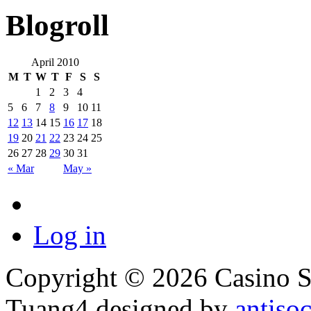
Blogroll
April 2010
M
T
W
T
F
S
S
1
2
3
4
5
6
7
8
9
10
11
12
13
14
15
16
17
18
19
20
21
22
23
24
25
26
27
28
29
30
31
« Mar
May »
Log in
Copyright © 2026 Casino Str
Tuang4 designed by
antiso