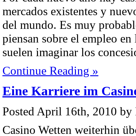
mercados existentes y nuev
del mundo. Es muy probabl
piensan sobre el empleo en l
suelen imaginar los concesio
Continue Reading »
Eine Karriere im Casin
Posted April 16th, 2010 by
Casino Wetten weiterhin üb