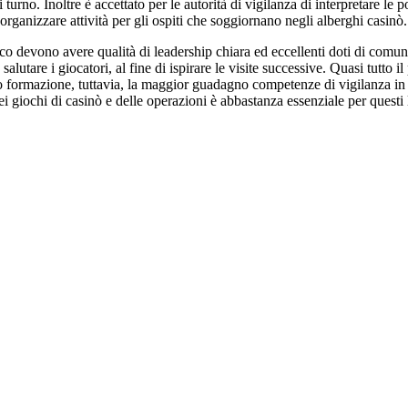
 turno. Inoltre è accettato per le autorità di vigilanza di interpretare le
organizzare attività per gli ospiti che soggiornano negli alberghi casinò.
ioco devono avere qualità di leadership chiara ed eccellenti doti di comu
salutare i giocatori, al fine di ispirare le visite successive. Quasi tutto 
formazione, tuttavia, la maggior guadagno competenze di vigilanza in pali
 giochi di casinò e delle operazioni è abbastanza essenziale per questi 