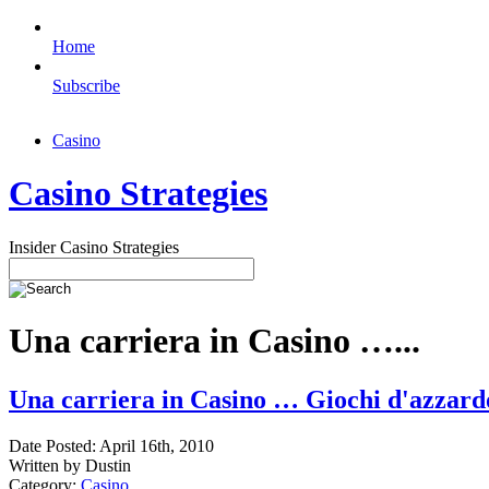
Home
Subscribe
Casino
Casino Strategies
Insider Casino Strategies
Una carriera in Casino …...
Una carriera in Casino … Giochi d'azzard
Date Posted: April 16th, 2010
Written by Dustin
Category:
Casino