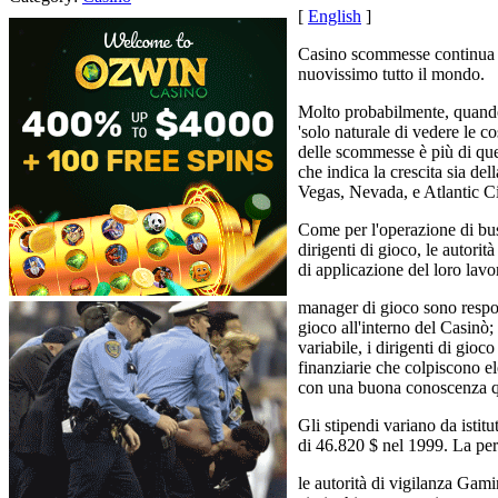
[
English
]
Casino scommesse continua a 
nuovissimo tutto il mondo.
Molto probabilmente, quando 
'solo naturale di vedere le c
delle scommesse è più di que
che indica la crescita sia de
Vegas, Nevada, e Atlantic Cit
Come per l'operazione di busi
dirigenti di gioco, le autori
di applicazione del loro lavo
manager di gioco sono respons
gioco all'interno del Casinò;
variabile, i dirigenti di gio
finanziarie che colpiscono el
con una buona conoscenza que
Gli stipendi variano da isti
di 46.820 $ nel 1999. La per
le autorità di vigilanza Gami